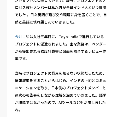
ロセス設計メンバーは私以外が全員インド人という環境
でした 。日々英語が飛び交う環境に身を置くことで、自
然と英語に慣れ親しんでいきました。
今井：
私は入社三年目に、Toyo-Indiaで進行している
プロジェクトに派遣されました。主な業務は、ベンダー
から提出される強度計算書と図面を照合するレビュー作
業です。
当時はプロジェクトの背景を知らない状態だったため、
情報収集をすることからはじめ、インドの上司とコミュ
ニケーションを取り、日本側のプロジェクトメンバーと
週次の報告会をしながら理解を深めていきました。語学
が堪能ではなかったので、AIツールなども活用しました
ね。