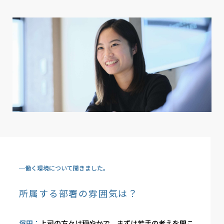
─働く環境について聞きました。
所属する部署の雰囲気は？
塚田：
上司の方々は穏やかで、まずは若手の考えを聞こ