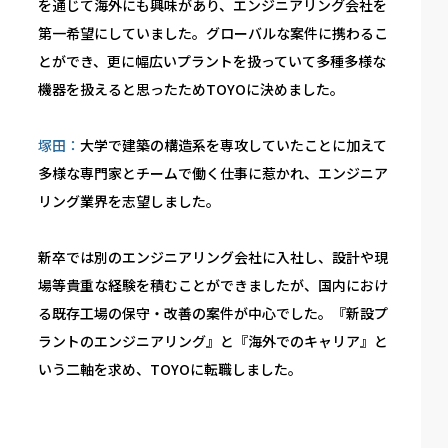
を通じて海外にも興味があり、エンジニアリング会社を
第一希望にしていました。グローバルな案件に携わるこ
とができ、更に幅広いプラントを扱っていて多種多様な
機器を扱えると思ったためTOYOに決めました。
塚田：
大学で建築の構造系を専攻していたことに加えて
多様な専門家とチームで働く仕事に惹かれ、エンジニア
リング業界を志望しました。
新卒では別のエンジニアリング会社に入社し、設計や現
場等貴重な経験を積むことができましたが、国内におけ
る既存工場の保守・改善の案件が中心でした。『新設プ
ラントのエンジニアリング』と『海外でのキャリア』と
いう二軸を求め、TOYOに転職しました。