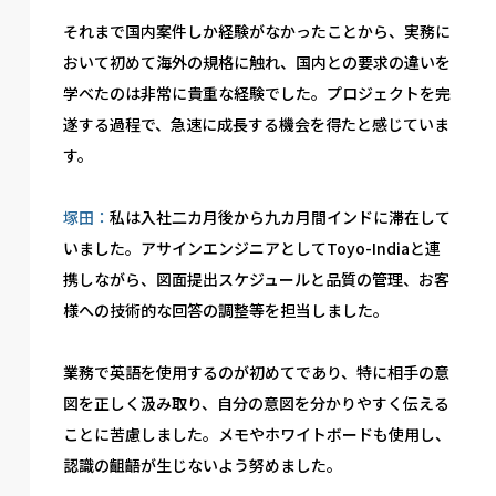
それまで国内案件しか経験がなかったことから、実務に
おいて初めて海外の規格に触れ、国内との要求の違いを
学べたのは非常に貴重な経験でした。プロジェクトを完
遂する過程で、急速に成長する機会を得たと感じていま
す。
塚田：
私は入社二カ月後から九カ月間インドに滞在して
いました。アサインエンジニアとしてToyo-Indiaと連
携しながら、図面提出スケジュールと品質の管理、お客
様への技術的な回答の調整等を担当しました。
業務で英語を使用するのが初めてであり、特に相手の意
図を正しく汲み取り、自分の意図を分かりやすく伝える
ことに苦慮しました。メモやホワイトボードも使用し、
認識の齟齬が生じないよう努めました。