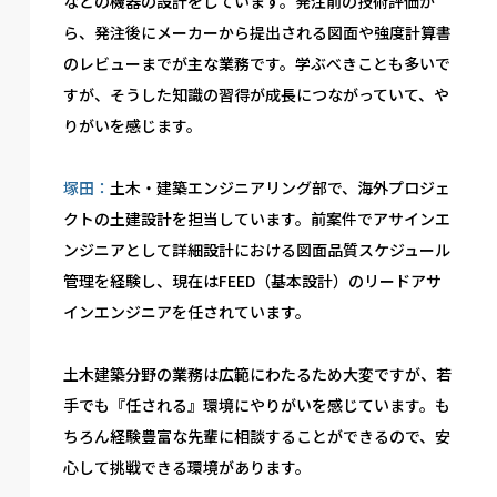
などの機器の設計をしています。発注前の技術評価か
ら、発注後にメーカーから提出される図面や強度計算書
のレビューまでが主な業務です。学ぶべきことも多いで
すが、そうした知識の習得が成長につながっていて、や
りがいを感じます。
塚田：
土木・建築エンジニアリング部で、海外プロジェ
クトの土建設計を担当しています。前案件でアサインエ
ンジニアとして詳細設計における図面品質スケジュール
管理を経験し、現在はFEED（基本設計）のリードアサ
インエンジニアを任されています。
土木建築分野の業務は広範にわたるため大変ですが、若
手でも『任される』環境にやりがいを感じています。も
ちろん経験豊富な先輩に相談することができるので、安
心して挑戦できる環境があります。