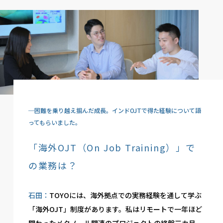
─困難を乗り越え掴んだ成長。インドOJTで得た経験について語
ってもらいました。
「海外OJT（On Job Training）」で
の業務は？
石田：
TOYOには、海外拠点での実務経験を通して学ぶ
「海外OJT」制度があります。私はリモートで一年ほど
関わったメタノール関連のプロジェクトの終盤三カ月