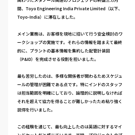
間、Toyo Engineering India Private Limited（以下、
Toyo-India）に滞在しました。
メイン業務は、お客様を現地に招いて行う安全検討のワ
ークショップの実施です。それらの情報を踏まえて最終
的に、プラントの基本情報を集約した配管計装図
（P&ID）を完成させる役割を担いました。
最も苦労したのは、多様な関係者が関わるためスケジュ
ールの管理が困難である点です。特にインドのスタッフ
は担当範囲を明確にしており、論理的に説明しなければ
それを超えて協力を得ることが難しかったため粘り強く
説得を行いました。
この経験を通じて、最も向上したのは英語に対するマイ
ンドセットだと感じています。当時、プロジェクトのプ