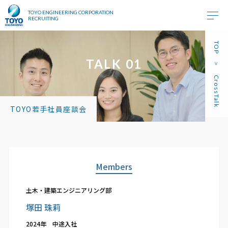
TOYO ENGINEERING CORPORATION
RECRUITING
TOP
TALK 01
CrossTalk
TOYO若手社員座談会
Members
土木・建築エンジニアリング部
塚田 珠莉
2024年 中途入社