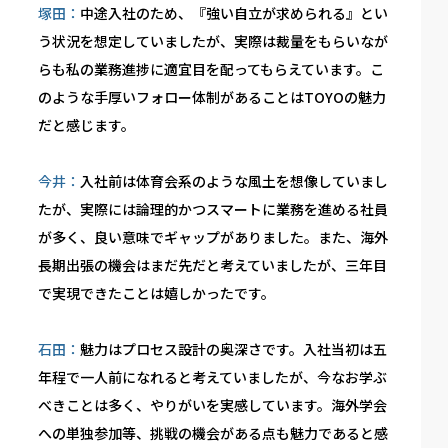
塚田：
中途入社のため、『強い自立が求められる』とい
う状況を想定していましたが、実際は裁量をもらいなが
らも私の業務進捗に適宜目を配ってもらえています。こ
のような手厚いフォロー体制があることはTOYOの魅力
だと感じます。
今井：
入社前は体育会系のような風土を想像していまし
たが、実際には論理的かつスマートに業務を進める社員
が多く、良い意味でギャップがありました。また、海外
長期出張の機会はまだ先だと考えていましたが、三年目
で実現できたことは嬉しかったです。
石田：
魅力はプロセス設計の奥深さです。入社当初は五
年程で一人前になれると考えていましたが、今なお学ぶ
べきことは多く、やりがいを実感しています。海外学会
への単独参加等、挑戦の機会がある点も魅力であると感