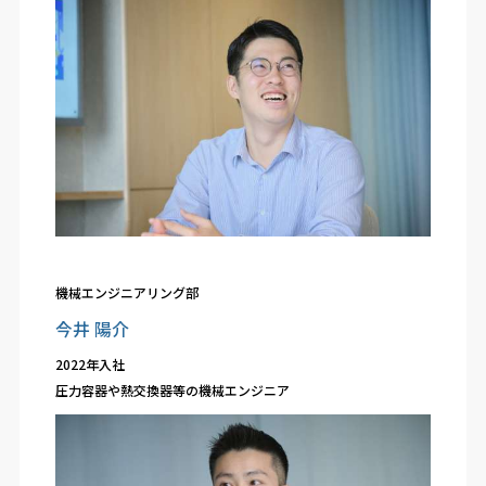
機械エンジニアリング部
今井 陽介
2022年入社
圧力容器や熱交換器等の機械エンジニア